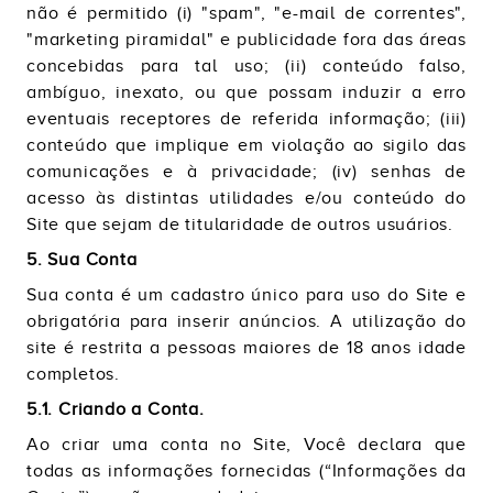
não é permitido (i) "spam", "e-mail de correntes",
"marketing piramidal" e publicidade fora das áreas
concebidas para tal uso; (ii) conteúdo falso,
ambíguo, inexato, ou que possam induzir a erro
eventuais receptores de referida informação; (iii)
conteúdo que implique em violação ao sigilo das
comunicações e à privacidade; (iv) senhas de
acesso às distintas utilidades e/ou conteúdo do
Site que sejam de titularidade de outros usuários.
5. Sua Conta
Sua conta é um cadastro único para uso do Site e
obrigatória para inserir anúncios. A utilização do
site é restrita a pessoas maiores de 18 anos idade
completos.
5.1. Criando a Conta.
Ao criar uma conta no Site, Você declara que
todas as informações fornecidas (“Informações da