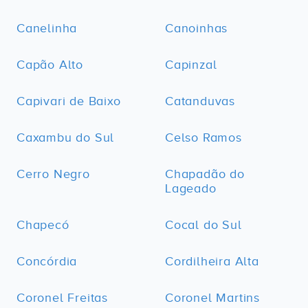
Canelinha
Canoinhas
Capão Alto
Capinzal
Capivari de Baixo
Catanduvas
Caxambu do Sul
Celso Ramos
Cerro Negro
Chapadão do
Lageado
Chapecó
Cocal do Sul
Concórdia
Cordilheira Alta
Coronel Freitas
Coronel Martins