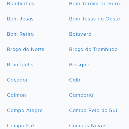
Bombinhas
Bom Jardim da Serra
Bom Jesus
Bom Jesus do Oeste
Bom Retiro
Botuverá
Braço do Norte
Braço do Trombudo
Brunópolis
Brusque
Caçador
Caibi
Calmon
Camboriú
Campo Alegre
Campo Belo do Sul
Campo Erê
Campos Novos