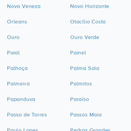
Nova Veneza
Novo Horizonte
Orleans
Otacílio Costa
Ouro
Ouro Verde
Paial
Painel
Palhoça
Palma Sola
Palmeira
Palmitos
Papanduva
Paraíso
Passo de Torres
Passos Maia
Paulo Lopes
Pedras Grandes