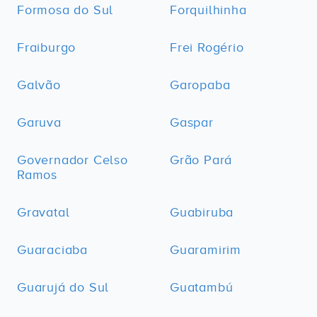
Formosa do Sul
Forquilhinha
Fraiburgo
Frei Rogério
Galvão
Garopaba
Garuva
Gaspar
Governador Celso
Grão Pará
Ramos
Gravatal
Guabiruba
Guaraciaba
Guaramirim
Guarujá do Sul
Guatambú