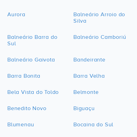
Aurora
Balneário Arroio do
Silva
Balneário Barra do
Balneário Camboriú
Sul
Balneário Gaivota
Bandeirante
Barra Bonita
Barra Velha
Bela Vista do Toldo
Belmonte
Benedito Novo
Biguaçu
Blumenau
Bocaina do Sul