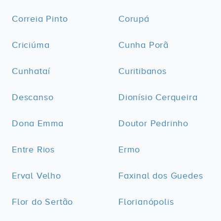
Correia Pinto
Corupá
Criciúma
Cunha Porã
Cunhataí
Curitibanos
Descanso
Dionísio Cerqueira
Dona Emma
Doutor Pedrinho
Entre Rios
Ermo
Erval Velho
Faxinal dos Guedes
Flor do Sertão
Florianópolis