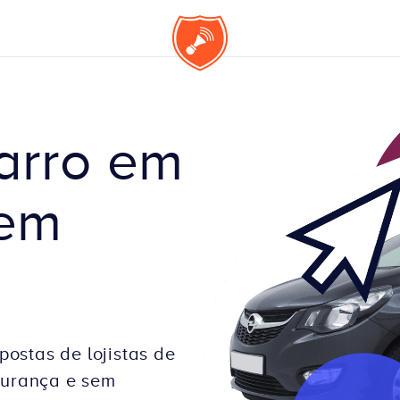
arro em 
em 
postas de lojistas de
gurança e sem