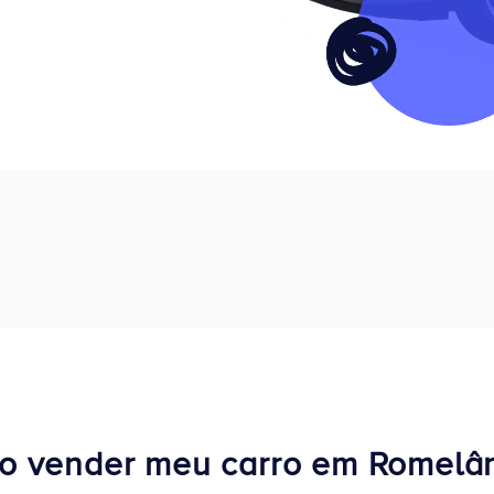
 vender meu carro em Romelâ