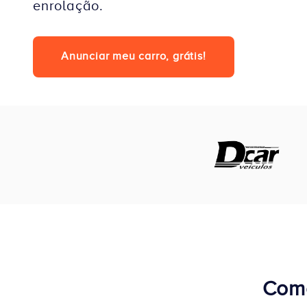
enrolação.
Anunciar meu carro, grátis!
Como