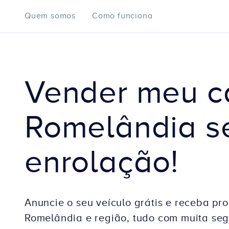
Quem somos
Como funciona
Vender meu c
Romelândia s
enrolação!
Anuncie o seu veículo grátis e receba pro
Romelândia e região, tudo com muita se