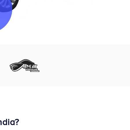
ndia?